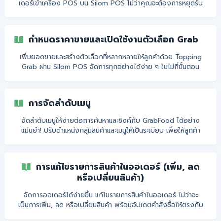
เดอร์เข้าเครื่อง POS บน Silom POS ไม่ว่าคุณจะต้องการหยุดรับ
ออเดอร์ชั่วคราวหรือเปิดรับคำสั่งซื้ออย่างเต็มที่ สามารถตั้งค่าได้
สะดวกผ่านระบบหลังบ้าน
กำหนดราคาขายและเปิดใช้งานตัวเลือก Grab
เพิ่มยอดขายและสร้างตัวเลือกที่หลากหลายให้ลูกค้าด้วย Topping
Grab ผ่าน Silom POS จัดการทุกอย่างได้ง่าย ๆ ในไม่กี่ขั้นตอน
การจัดลำดับเมนู
จัดลำดับเมนูให้ง่ายต่อการค้นหาและซิงค์กับ GrabFood ได้อย่าง
แม่นยำ! ปรับตำแหน่งกลุ่มสินค้าและเมนูให้เป็นระเบียบ เพื่อให้ลูกค้า
เลือกซื้อได้สะดวกและเพิ่มโอกาสในการขาย
การแก้ไขรายการสินค้าในออเดอร์ (เพิ่ม, ลด
หรือเปลี่ยนสินค้า)
จัดการออเดอร์ได้ง่ายขึ้น แก้ไขรายการสินค้าในออเดอร์ ไม่ว่าจะ
เป็นการเพิ่ม, ลด หรือเปลี่ยนสินค้า พร้อมอัปเดตคำสั่งซื้อให้ตรงกับ
ความต้องการของลูกค้าอย่างรวดเร็ว