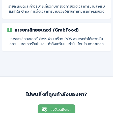
ในช่วงเวลาสั้นๆ เช่น ระหว่างการจัดการออเดอร์ที่ค้างอยู่ ปิดชั่วคราว
รายละเอียดและคำอธิบายเกี่ยวกับการจัดการช่วงเวลาการขายสำหรับ
1 ชั่วโมง: ใช้เมื่อร้านต้องการหยุดให้บริการเ
สินค้าใน Grab การตั้งเวลาการขายช่วยให้ร้านค้าสามารถกำหนดช่วง
เวลาในการขายสินค้าได้อย่างยืดหยุ่นและเหมาะสมกับการจัดการสินค้า
ในแพลตฟอร์ม Grab โดยมีรายละเอียดดังนี้: **รูปแบบการตั้งค่า:
**สามารถกำหนดรูปแบบการขายได้หลากหลาย เช่น: ขายวันปกติ: ใช้
การยกเลิกออเดอร์ (GrabFood)
สำหรับการขายสินค้าในวันธรรมดา เมนูพิเศษ: ใช้สำหรับสินค้าเฉพาะ
ช่วงเวลาหรือโอกาสพิเศษ เช่น เมนูเฉพาะเทศกาล จำนวนช่วงเวลา
การยกเลิกออเดอร์ Grab ผ่านเครื่อง POS สามารถทำได้เฉพาะใน
สูงสุดต่อวัน: สามารถกำหนดช่วงเวลาขายได้สูงสุด 3 ช่วงต่อวัน เช
สถานะ "ออเดอร์ใหม่" และ "กำลังเตรียม" เท่านั้น โดยร้านค้าสามารถ
ดำเนินการผ่านเมนู Order Hub พร้อมระบุเหตุผลในการยกเลิก ออเด
อร์ที่ถูกยกเลิกจะแสดงในแถบ “ยกเลิก” เป็นสีแดงอย่างชัดเจน.
ไม่พบสิ่งที่คุณกำลังมองหา?
ส่งอีเมลถึงเรา