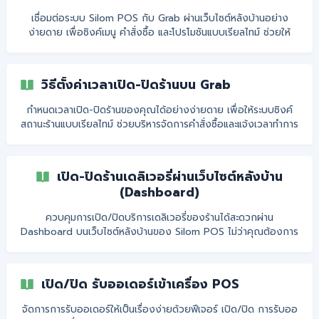
เชื่อมต่อระบบ Silom POS กับ Grab ผ่านเว็บไซต์หลังบ้านอย่าง
ง่ายดาย เพื่อซิงค์เมนู คำสั่งซื้อ และโปรโมชันแบบเรียลไทม์ ช่วยให้
จัดการร้านค้าได้สะดวกและมีประสิทธิภาพมากขึ้น
วิธีตั้งค่าเวลาเปิด-ปิดร้านบน Grab
กำหนดเวลาเปิด-ปิดร้านของคุณได้อย่างง่ายดาย เพื่อให้ระบบซิงค์
สถานะร้านแบบเรียลไทม์ ช่วยบริหารจัดการคำสั่งซื้อและแจ้งเวลาทำการ
ที่ชัดเจนแก่ลูกค้า
เปิด-ปิดร้านเดลิเวอรี่ผ่านเว็บไซต์หลังบ้าน
(Dashboard)
ควบคุมการเปิด/ปิดบริการเดลิเวอรี่ของร้านได้สะดวกผ่าน
Dashboard บนเว็บไซต์หลังบ้านของ Silom POS ไม่ว่าคุณต้องการ
หยุดรับออเดอร์ชั่วคราว หรือเปิดให้ลูกค้าสั่งเดลิเวอรี่ได้ตามปกติ
สามารถตั้งค่าได้อย่างง่ายดาย ระบบจะอัปเดตสถานะอัตโนมัติแบบเรี
ยลไทม์
เปิด/ปิด รับออเดอร์เข้าเครื่อง POS
จัดการการรับออเดอร์ให้เป็นเรื่องง่ายด้วยฟีเจอร์ เปิด/ปิด การรับออ