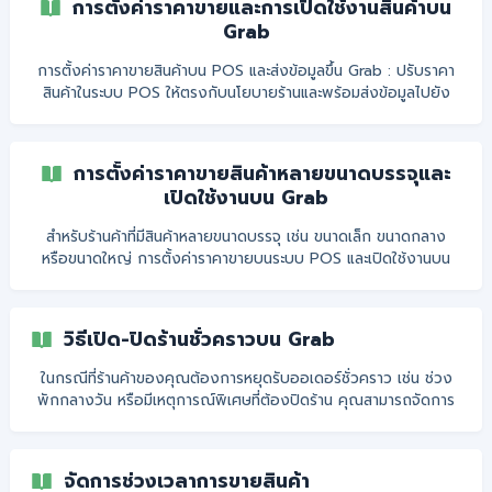
การตั้งค่าราคาขายและการเปิดใช้งานสินค้าบน
ที่ฝั่ง Silom ได้เท่านั้น โดย
Grab
การตั้งค่าราคาขายสินค้าบน POS และส่งข้อมูลขึ้น Grab : ปรับราคา
สินค้าในระบบ POS ให้ตรงกับนโยบายร้านและพร้อมส่งข้อมูลไปยัง
Grab ได้อย่างง่ายดาย เพื่อให้การแสดงราคาบน Grab เป็นไปอย่าง
ถูกต้องและสร้างประสบการณ์ที่ดีให้กับลูกค้าในทุกการสั่งซื้อ วิธีการ
ตั้งราคาขาย Grab สำหรับสินค้า กดปุ่มแถบเมนู ที่มุมบนขวาของหน้า
การตั้งค่าราคาขายสินค้าหลายขนาดบรรจุและ
จอ ให้แตะที่ปุ่มแถบเมนูเพื่อเปิดรายการเมนู ไปที่เมนู "สินค้าทั้งหมด"
เปิดใช้งานบน Grab
หลังจากเปิดแถบเมนู ให้เลือกเมนู "สินค้าทั้งหมด" เพื่อดูรายการสินค้า
ที่มีอยู่ในระบบ ![](https:
สำหรับร้านค้าที่มีสินค้าหลายขนาดบรรจุ เช่น ขนาดเล็ก ขนาดกลาง
หรือขนาดใหญ่ การตั้งค่าราคาขายบนระบบ POS และเปิดใช้งานบน
Grab ช่วยให้จัดการสินค้าได้อย่างมีประสิทธิภาพ พร้อมตอบสนอง
ความต้องการของลูกค้าได้ดียิ่งขึ้น ร้านค้าสามารถตั้งค่าและจัดการ
สินค้าในแต่ละขนาดได้ง่าย ๆ โดยทำตามขั้นตอนดังนี้: ไปที่แถบเมนู แตะ
วิธีเปิด-ปิดร้านชั่วคราวบน Grab
ที่แถบเมนูมุมซ้ายบนของหน้าจอ เลือกเมนู "สินค้าทั้งหมด" จากนั้น
เลือกสินค้าที่ต้องการตั้งราคาขายสำหรับขนาดบรรจุอื่น ๆ ![]
ในกรณีที่ร้านค้าของคุณต้องการหยุดรับออเดอร์ชั่วคราว เช่น ช่วง
(https://storage.crisp.chat/users/helpdesk/website/a78c
พักกลางวัน หรือมีเหตุการณ์พิเศษที่ต้องปิดร้าน คุณสามารถจัดการ
46431
เปิด-ปิดร้านชั่วคราวบน Grab ได้อย่างง่ายดาย ขั้นตอนนี้ช่วยให้
ลูกค้าทราบสถานะร้านของคุณแบบเรียลไทม์และป้องกันความสับสนใน
ระบบการสั่งซื้อ! การเปิด-ปิดร้านชั่วคราวบน Grab สามารถทำได้ 3
จัดการช่วงเวลาการขายสินค้า
รูปแบบ ดังนี้ : ปิดชั่วคราว 30 นาที: เหมาะสำหรับการหยุดรับออเดอร์