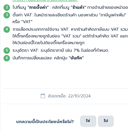
ไปที่เมนู
"การตั้งค่า"
: คลิกที่เมนู
"ร้านค้า"
ทางด้านซ้ายของหน้าจอ
ตั้งค่า VAT: ในหน้ารายละเอียดร้านค้า มองหาส่วน "ภาษีมูลค่าเพิ่ม"
หรือ "VAT"
การเลือกประเภทการใช้งาน VAT: หากร้านค้าคิดภาษีแบบ VAT รวม
ให้ติ๊กเครื่องหมายถูกในช่อง "VAT รวม" แต่ถ้าร้านค้าคิด VAT แยก
ให้เว้นช่องนี้โดยไม่ต้องติ๊กเครื่องหมายถูก
ระบุอัตรา VAT: ระบุอัตราภาษี เช่น 7% ในช่องที่กำหนด
บันทึกการเปลี่ยนแปลง: คลิกปุ่ม
"บันทึก"
อัปเดตเมื่อ: 22/10/2024
ใช่
ไม่
บทความนี้เป็นประโยชน์หรือไม่?