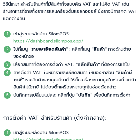
วิธีนี้เหมาะสำหรับร้านค้าที่มีสินค้าทั้งแบบคิด VAT และไม่คิด VAT เช่น
ร้านอาหารที่ขายทั้งอาหารและเครื่องดื่มแอลกอฮอล์ ซึ่งอาจมีการคิด VAT
แตกต่างกัน
เข้าสู่ระบบหลังบ้าน SilomPOS:
https://dashboard.silompos.app/
ไปที่เมนู
"รายละเอียดสินค้า"
: คลิกที่เมนู
"สินค้า"
ทางด้านซ้าย
ของหน้าจอ
เลือกสินค้าที่ต้องการตั้งค่า VAT:
"คลิกสินค้า"
ที่ต้องการแก้ไข
การตั้งค่า VAT: ในหน้ารายละเอียดสินค้า ให้มองหาส่วน
"สินค้ามี
ภาษี"
หากสินค้าของคุณมีภาษี ให้ติ๊กเครื่องหมายถูกในช่องนี้ แต่ถ้า
สินค้าไม่มีภาษี ไม่ต้องติ๊กเครื่องหมายถูกในช่องดังกล่าว
บันทึกการเปลี่ยนแปลง: คลิกที่ปุ่ม
"บันทึก"
เพื่อบันทึกการตั้งค่า
การตั้งค่า VAT สำหรับร้านค้า (ตั้งค่ากลาง):
เข้าสู่ระบบหลังบ้าน SilomPOS:
https://dashboard.silompos.app/