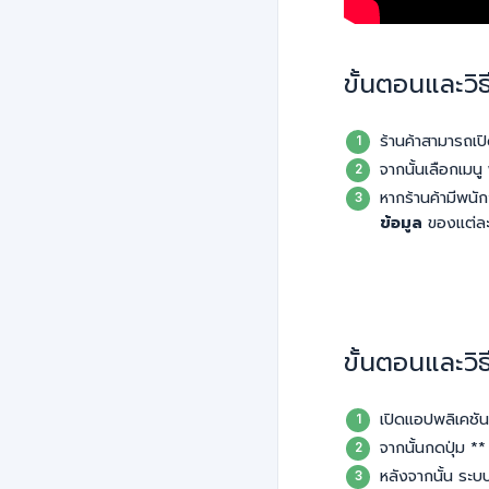
ขั้นตอนและวิธ
ร้านค้าสามารถเป
จากนั้นเลือกเมนู
หากร้านค้ามีพน
ข้อมูล
ของแต่ละบ
ขั้นตอนและวิ
เปิดแอปพลิเคชั
จากนั้นกดปุ่ม *
หลังจากนั้น ระบบ