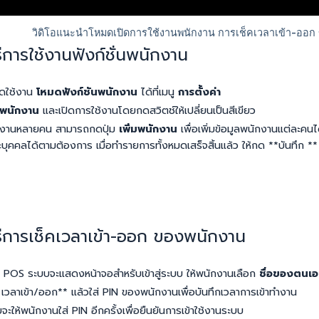
ีการใช้งานฟังก์ชั่นพนักงาน
ิดใช้งาน
โหมดฟังก์ชันพนักงาน
ได้ที่เมนู
การตั้งค่า
พนักงาน
และเปิดการใช้งานโดยกดสวิตช์ให้เปลี่ยนเป็นสีเขียว
ักงานหลายคน สามารถกดปุ่ม
เพิ่มพนักงาน
เพื่อเพิ่มข้อมูลพนักงานแต่ละคน
ุคคลได้ตามต้องการ เมื่อทำรายการทั้งหมดเสร็จสิ้นแล้ว ให้กด **บันทึก ** เ
ธีการเช็คเวลาเข้า-ออก ของพนักงาน
น POS ระบบจะแสดงหน้าจอสำหรับเข้าสู่ระบบ ให้พนักงานเลือก
ชื่อของตนเ
* เวลาเข้า/ออก** แล้วใส่ PIN ของพนักงานเพื่อบันทึกเวลาการเข้าทำงาน
จะให้พนักงานใส่ PIN อีกครั้งเพื่อยืนยันการเข้าใช้งานระบบ