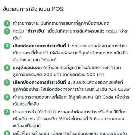
ขั้นตอนการใช้งานบน POS:
ทำรายการขาย: บันทึกรายการสินค้าที่ลูกค้าซื้อตามปกติ
กดปุ่ม
"ชำระเงิน
": เมื่อบันทึกรายการสินค้าครบแล้ว กดปุ่ม "ชำระ
เงิน"
เลือกช่องทางการชำระเงินที่ 1:
ระบบจะแสดงช่องทางการชำระ
เงินต่างๆ ที่ตั้งค่าไว้ ให้เลือกช่องทางที่ลูกค้าต้องการชำระเงินเป็น
อันดับแรก เช่น "เงินสด"
ระบุจำนวนเงิน:
ใส่จำนวนเงินที่ลูกค้าชำระในช่องทางที่ 1 เช่น
ลูกค้าจ่ายเงินสด 200 บาท จากยอดรวม 500 บาท
เลือกช่องทางการชำระเงินที่ 2:
ระบบจะแสดงยอดคงเหลือที่
ลูกค้าต้องชำระ ให้เลือกช่องทางการชำระเงินที่ 2 เช่น "QR Code"
ทำรายการตามช่องทางที่เลือก: ให้ลูกค้าสแกน QR Code เพื่อชำระ
เงินส่วนที่เหลือ
ทำรายการซ้ำ (ถ้าจำเป็น): หากลูกค้าต้องการชำระเงินด้วยวิธีอื่นๆ
เพิ่มเติม เช่น บัตรเครดิต ให้ทำซ้ำขั้นตอนที่ 5-6 จนกว่ายอดคง
เหลือจะเป็นศูนย์
เสร็จสิ้นการชำระเงิน: เมื่อลูกค้าชำระเงินครบแล้ว ระบบจะพิมพ์ใบ