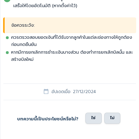
เสร็จให้โดยอัตโนมัติ (หากตั้งค่าไว้)
ข้อควรระวัง:
ควรตรวจสอบยอดเงินที่ได้รับจากลูกค้าในแต่ละช่องทางให้ถูกต้อง
ก่อนกดยืนยัน
หากมีการยกเลิกการชำระเงินบางส่วน ต้องทำการยกเลิกบิลนั้น และ
สร้างบิลใหม่
อัปเดตเมื่อ: 27/12/2024
ใช่
ไม่
บทความนี้เป็นประโยชน์หรือไม่?