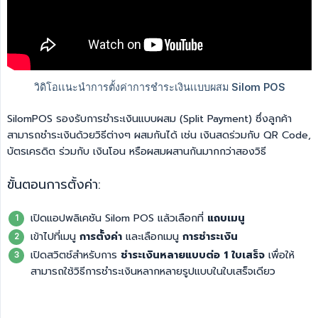
SilomPOS รองรับการชำระเงินแบบผสม (Split Payment) ซึ่งลูกค้า
สามารถชำระเงินด้วยวิธีต่างๆ ผสมกันได้ เช่น เงินสดร่วมกับ QR Code,
บัตรเครดิต ร่วมกับ เงินโอน หรือผสมผสานกันมากกว่าสองวิธี
ขั้นตอนการตั้งค่า:
เปิดแอปพลิเคชัน Silom POS แล้วเลือกที่
แถบเมนู
เข้าไปที่เมนู
การตั้งค่า
และเลือกเมนู
การชำระเงิน
เปิดสวิตช์สำหรับการ
ชำระเงินหลายแบบต่อ 1 ใบเสร็จ
เพื่อให้
สามารถใช้วิธีการชำระเงินหลากหลายรูปแบบในใบเสร็จเดียว